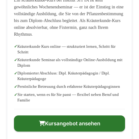
Ein Kräuterkunde-Kurs bei Institut SITYA ist kein
gewöhnliches Wochenendseminar — er ist der Einstieg in eine
vollständige Ausbildung, die Sie von der Pflanzenbestimmung
bis zum Diplom-Abschluss begleitet. Als Kräuterkunde-Kurs
online absolvierbar, ohne Fixtermin, ganz nach Ihrem
Rhythmus.
Kräuterkunde Kurs online — strukturiert lernen, Schritt für
Schritt
Kräuterkunde Seminar als vollständige Online-Ausbildung mit
Diplom
Diplomierter Abschluss: Dipl. Kräuterpädagogin / Dipl.
Kräuterpädagoge
Persönliche Betreuung durch erfahrene Kräuterpädagoginnen
Sie starten, wenn es für Sie passt — flexibel neben Beruf und
Familie
Kursangebot ansehen