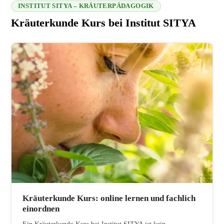
INSTITUT SITYA – KRÄUTERPÄDAGOGIK
Kräuterkunde Kurs bei Institut SITYA
216.73.217.167 2026-08-07 03:57:11
Kräuterkunde Kurs: online lernen und fachlich
einordnen