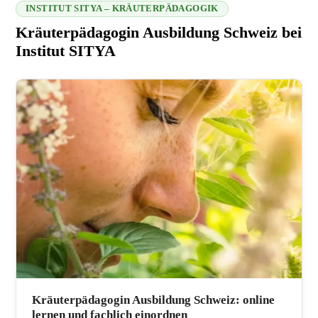
INSTITUT SITYA – KRÄUTERPÄDAGOGIK
Kräuterpädagogin Ausbildung Schweiz bei
Institut SITYA
216.73.216.134 2026-08-07 15:29:08
Kräuterpädagogin Ausbildung Schweiz: online
lernen und fachlich einordnen