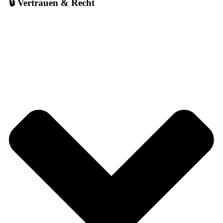
🔒 Vertrauen & Recht