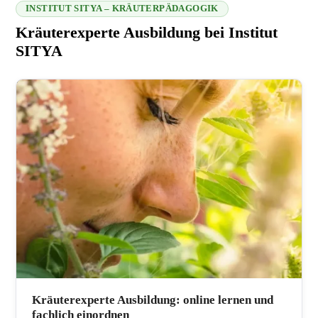
INSTITUT SITYA – KRÄUTERPÄDAGOGIK
Kräuterexperte Ausbildung bei Institut
SITYA
216.73.216.23 2026-08-08 15:22:00
Kräuterexperte Ausbildung: online lernen und
fachlich einordnen