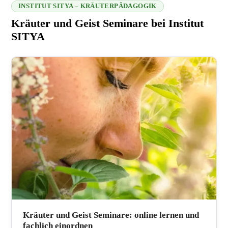
INSTITUT SITYA – KRÄUTERPÄDAGOGIK
Kräuter und Geist Seminare bei Institut
SITYA
216.73.217.2 2026-08-07 07:58:46
Kräuter und Geist Seminare: online lernen und
fachlich einordnen