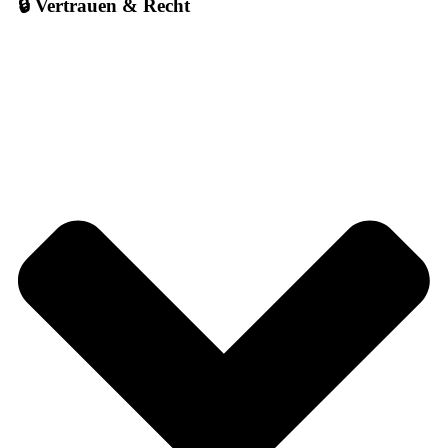
🔒 Vertrauen & Recht