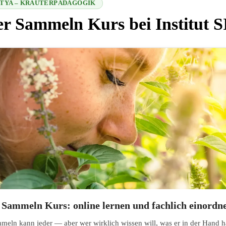
SITYA – KRÄUTERPÄDAGOGIK
r Sammeln Kurs bei Institut 
7 2026-08-06 12:02:27
 Sammeln Kurs: online lernen und fachlich einordn
meln kann jeder — aber wer wirklich wissen will, was er in der Hand h