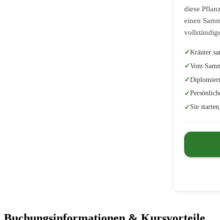
diese Pflan
einen Samme
vollständig
Kräuter s
Vom Samme
Diplomiert
Persönlich
Sie starte
Buchungsinformationen & Kursvorteile