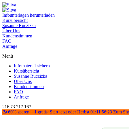
Infounterlagen herunterladen
Kursübersicht
Susanne Ruczizka
Über Uns
Kundenstimmen
FAQ
Anfrage
Menü
Infomaterial sichern
Kursübersicht
Susanne Ruczizka
Über Uns
Kundenstimmen
FAQ
Anfrage
216.73.217.167
🎁 60% sparen + 1 gratis: Start jetzt oder Herbst
01:11:56:22
Zum Sh