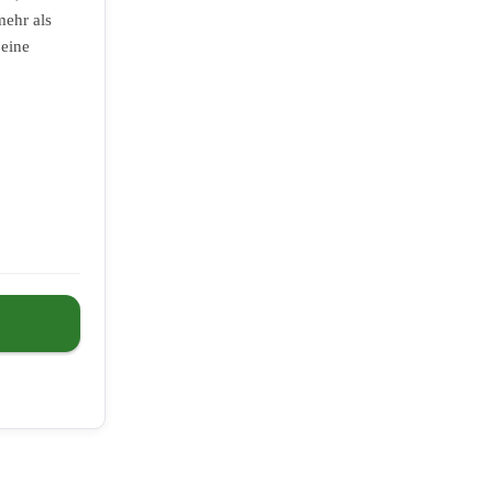
mehr als
 eine