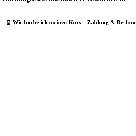
🧾 Wie buche ich meinen Kurs – Zahlung & Rechn