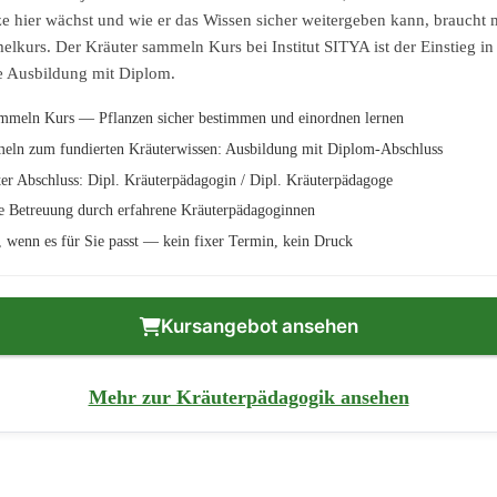
ze hier wächst und wie er das Wissen sicher weitergeben kann, braucht 
lkurs. Der Kräuter sammeln Kurs bei Institut SITYA ist der Einstieg in
e Ausbildung mit Diplom.
ammeln Kurs — Pflanzen sicher bestimmen und einordnen lernen
ln zum fundierten Kräuterwissen: Ausbildung mit Diplom-Abschluss
er Abschluss: Dipl. Kräuterpädagogin / Dipl. Kräuterpädagoge
e Betreuung durch erfahrene Kräuterpädagoginnen
n, wenn es für Sie passt — kein fixer Termin, kein Druck
Kursangebot ansehen
Mehr zur Kräuterpädagogik ansehen