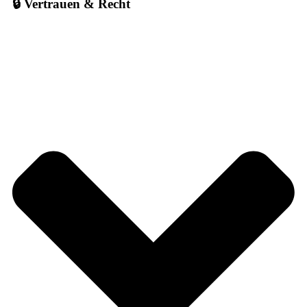
🔒 Vertrauen & Recht