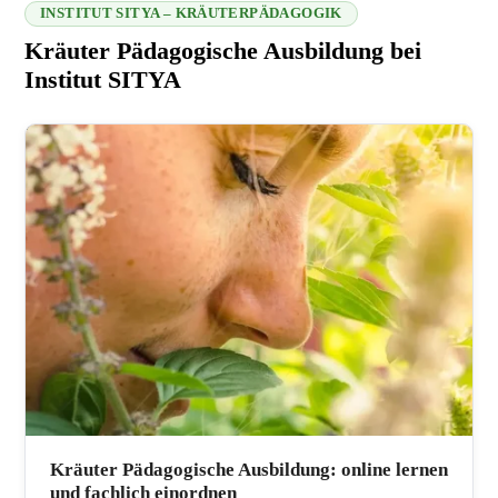
INSTITUT SITYA – KRÄUTERPÄDAGOGIK
Kräuter Pädagogische Ausbildung bei
Institut SITYA
216.73.216.227 2026-08-09 11:21:10
Kräuter Pädagogische Ausbildung: online lernen
und fachlich einordnen