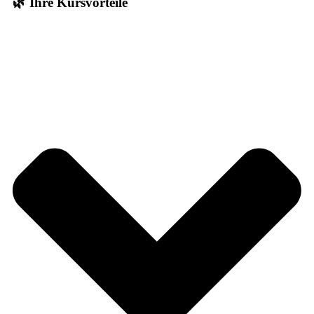
🌿 Ihre Kursvorteile