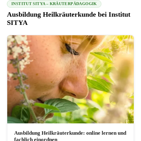
INSTITUT SITYA – KRÄUTERPÄDAGOGIK
Ausbildung Heilkräuterkunde bei Institut
SITYA
216.73.217.37 2026-08-09 11:37:53
Ausbildung Heilkräuterkunde: online lernen und
fachlich einordnen