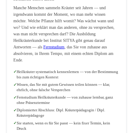
Manche Menschen sammeln Kräuter seit Jahren — und
irgendwann kommt der Moment, wo man mehr wissen
möchte. Welche Pflanze hilft womit? Was wächst wann und
wo? Und wie erklärt man das anderen, ohne zu versprechen,
was man nicht versprechen darf? Die Ausbildung
Heilkräuterkunde bei Institut SITYA gibt genau darauf
Antworten — als
Fernstudium
, das Sie von zuhause aus
absolvieren, in Ihrem Tempo, mit einem echten Diplom am
Ende.
Heilkräuter systematisch kennenlernen — von der Bestimmung
bis zum richtigen Kontext
Wissen, das Sie mit gutem Gewissen teilen können — klar,
ehrlich, ohne falsche Versprechen
Fernstudium Heilkräuterkunde — von zuhause lernbar, ganz
ohne Präsenztermine
Diplomierter Abschluss: Dipl. Kräuterpädagogin / Dipl.
Kräuterpädagoge
Sie starten, wenn es für Sie passt — kein fixer Termin, kein
Druck