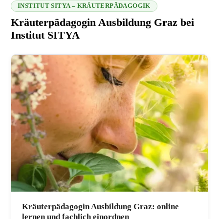
INSTITUT SITYA – KRÄUTERPÄDAGOGIK
Kräuterpädagogin Ausbildung Graz bei
Institut SITYA
216.73.217.148 2026-08-07 03:54:23
Kräuterpädagogin Ausbildung Graz: online
lernen und fachlich einordnen