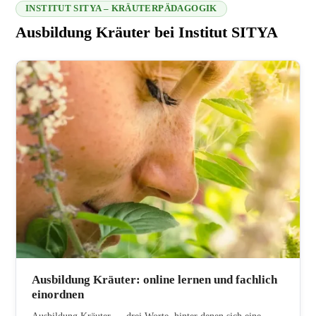
INSTITUT SITYA – KRÄUTERPÄDAGOGIK
Ausbildung Kräuter bei Institut SITYA
216.73.217.169 2026-08-06 04:49:41
Ausbildung Kräuter: online lernen und fachlich
einordnen