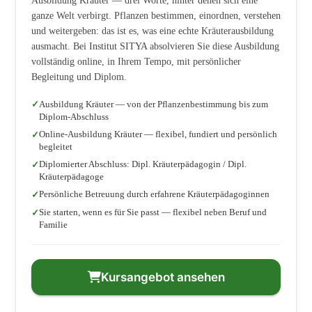
Ausbildung Kräuter — drei Worte, hinter denen sich eine
ganze Welt verbirgt. Pflanzen bestimmen, einordnen, verstehen
und weitergeben: das ist es, was eine echte Kräuterausbildung
ausmacht. Bei Institut SITYA absolvieren Sie diese Ausbildung
vollständig online, in Ihrem Tempo, mit persönlicher
Begleitung und Diplom.
Ausbildung Kräuter — von der Pflanzenbestimmung bis zum
Diplom-Abschluss
Online-Ausbildung Kräuter — flexibel, fundiert und persönlich
begleitet
Diplomierter Abschluss: Dipl. Kräuterpädagogin / Dipl.
Kräuterpädagoge
Persönliche Betreuung durch erfahrene Kräuterpädagoginnen
Sie starten, wenn es für Sie passt — flexibel neben Beruf und
Familie
Kursangebot ansehen