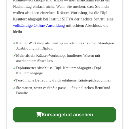
Kräuter-Workshops sind schön — aber manchmal reicht ein
Nachmittag einfach nicht. Wenn Sie merken, dass Sie mehr
wollen als einen einzelnen Kräuter-Workshop, ist die Dipl.
Kräuterpädagogik bei Institut SITYA der nächste Schritt: eine
vollständige Online-Ausbildung
mit echtem Abschluss, die
bleibt.
Kräuter Workshop als Einstieg — oder direkt zur vollständigen
Ausbildung mit Diplom
Mehr als ein Kräuter-Workshop: fundiertes Wissen mit
anerkanntem Abschluss
Diplomierter Abschluss: Dipl. Kräuterpädagogin / Dipl.
Kräuterpädagoge
Persönliche Betreuung durch erfahrene Kräuterpädagoginnen
Sie starten, wenn es für Sie passt — flexibel neben Beruf und
Familie
Kursangebot ansehen