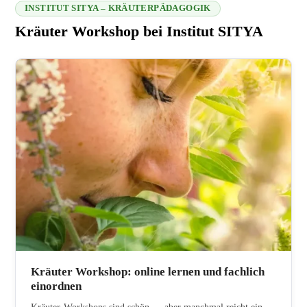
INSTITUT SITYA – KRÄUTERPÄDAGOGIK
Kräuter Workshop bei Institut SITYA
216.73.216.76 2026-08-09 17:23:57
Kräuter Workshop: online lernen und fachlich
einordnen