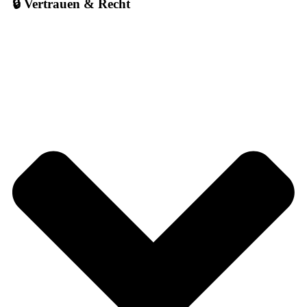
🔒 Vertrauen & Recht