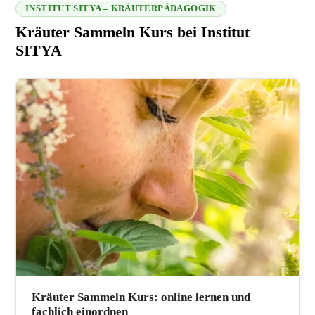
INSTITUT SITYA – KRÄUTERPÄDAGOGIK
Kräuter Sammeln Kurs bei Institut
SITYA
216.73.216.236 2026-08-07 16:07:09
Kräuter Sammeln Kurs: online lernen und
fachlich einordnen