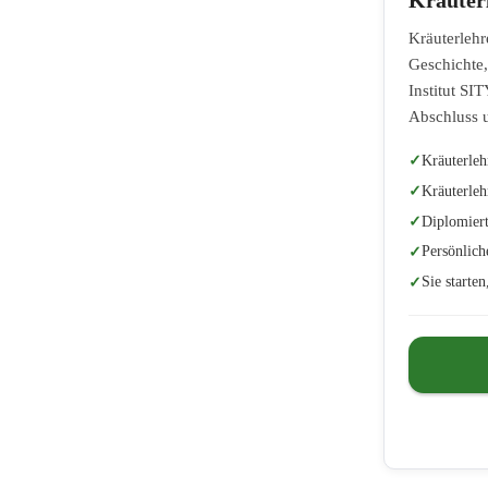
Kräuterlehr
Geschichte,
Institut SI
Abschluss u
Kräuterleh
Kräuterleh
Diplomiert
Persönlich
Sie starte