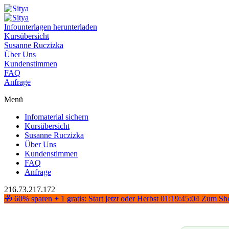
Infounterlagen herunterladen
Kursübersicht
Susanne Ruczizka
Über Uns
Kundenstimmen
FAQ
Anfrage
Menü
Infomaterial sichern
Kursübersicht
Susanne Ruczizka
Über Uns
Kundenstimmen
FAQ
Anfrage
216.73.217.172
🎁 60% sparen + 1 gratis: Start jetzt oder Herbst
01:19:45:03
Zum Sh