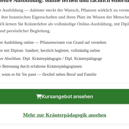
e Ausbildung — dahinter steckt der Wunsch, Pflanzen wirklich zu verste
 ihre botanischen Eigenschaften und ihren Platz im Wissen der Mensche
TYA lernen Sie Kräuterlehre als vollständige Online-Ausbildung, mit Dip
nd persönlicher Begleitung.
re Ausbildung online — Pflanzenwissen von Grund auf verstehen
re mit Diplom: fundiert, herzlich begleitet, vollständig online
er Abschluss: Dipl. Kräuterpädagogin / Dipl. Kräuterpädagoge
e Betreuung durch erfahrene Kräuterpädagoginnen
n, wenn es für Sie passt — flexibel neben Beruf und Familie
Kursangebot ansehen
Mehr zur Kräuterpädagogik ansehen