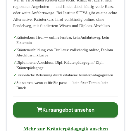
Wer in Tirol einen Kräuterkurs sucht, schaut oft zuerst nach
regionalen Angeboten — und findet dabei häufig volle Kurse
oder weite Anfahrtswege. Bei Institut SITYA gibt es eine echte
Alternative: Kräuterkurs Tirol vollständig online, ohne
Pendelweg, mit fundiertem Wissen und Diplom-Abschluss.
Kräuterkurs Tirol — online lernbar, kein Anfahrtsweg, kein
Fixtermin
Kräuterausbildung von Tirol aus: vollständig online, Diplom-
Abschluss inklusive
Diplomierter Abschluss: Dipl. Kräuterpädagogin / Dipl.
Kräuterpädagoge
Persönliche Betreuung durch erfahrene Kräuterpädagoginnen
Sie starten, wenn es für Sie passt — kein fixer Termin, kein
Druck
Kursangebot ansehen
Mehr zur Kräuterpädagogik ansehen