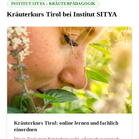
INSTITUT SITYA – KRÄUTERPÄDAGOGIK
Kräuterkurs Tirol bei Institut SITYA
216.73.216.6 2026-08-06 22:06:50
Kräuterkurs Tirol: online lernen und fachlich
einordnen