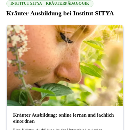
INSTITUT SITYA – KRÄUTERPÄDAGOGIK
Kräuter Ausbildung bei Institut SITYA
216.73.216.199 2026-08-06 22:03:29
Kräuter Ausbildung: online lernen und fachlich
einordnen