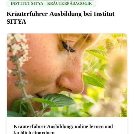
INSTITUT SITYA – KRÄUTERPÄDAGOGIK
Kräuterführer Ausbildung bei Institut
SITYA
216.73.217.141 2026-08-09 15:15:15
Kräuterführer Ausbildung: online lernen und
fachlich einordnen