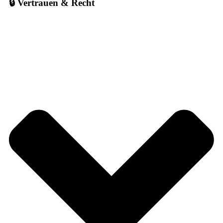
🔒 Vertrauen & Recht