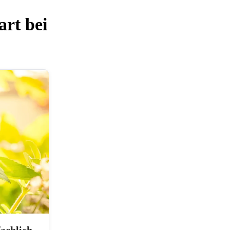
rt bei
fachlich