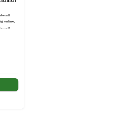
überall
ig online,
chluss.