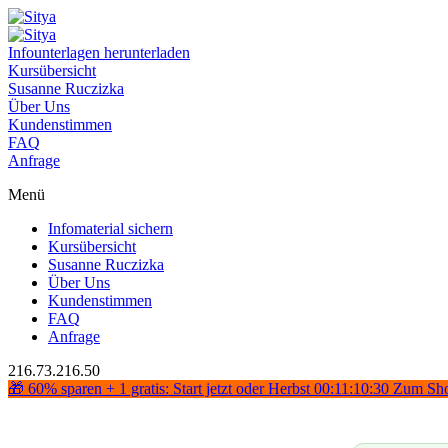
Infounterlagen herunterladen
Kursübersicht
Susanne Ruczizka
Über Uns
Kundenstimmen
FAQ
Anfrage
Menü
Infomaterial sichern
Kursübersicht
Susanne Ruczizka
Über Uns
Kundenstimmen
FAQ
Anfrage
216.73.216.50
🎁 60% sparen + 1 gratis: Start jetzt oder Herbst
00:11:10:29
Zum Sh