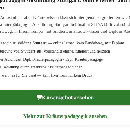
en
st Autostadt — aber Kräuterwissen lässt sich hier genauso gut lernen wie 
Kräuterpädagogin-Ausbildung Stuttgart bei Institut SITYA läuft vollständ
rtsweg, in Ihrem Tempo, mit fundiertem Kräuterwissen und Diplom-Abs
agogin Ausbildung Stuttgart — online lernen, kein Pendelweg, mit Diplom
bildung von Stuttgart aus: vollständig online, fundiert und herzlich
er Abschluss: Dipl. Kräuterpädagogin / Dipl. Kräuterpädagoge
e Betreuung durch erfahrene Kräuterpädagoginnen
n, wenn es für Sie passt — kein fixer Termin, kein Druck
Kursangebot ansehen
Mehr zur Kräuterpädagogik ansehen