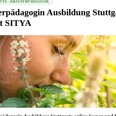
SITYA – KRÄUTERPÄDAGOGIK
rpädagogin Ausbildung Stuttga
ut SITYA
 2026-08-07 12:48:23
ädagogin Ausbildung Stuttgart: online lernen und 