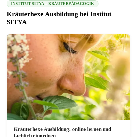
INSTITUT SITYA – KRÄUTERPÄDAGOGIK
Kräuterhexe Ausbildung bei Institut
SITYA
216.73.216.144 2026-08-08 12:58:26
Kräuterhexe Ausbildung: online lernen und
fachlich einordnen