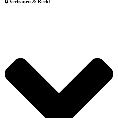
🔒 Vertrauen & Recht