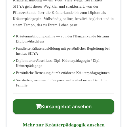
Kräuterausbildung — ein Wort, viele Wege. Bei Institut
SITYA geht dieser Weg klar und strukturiert: von der
Pflanzenkunde über die Kräuterkunde bis zum Diplom als
Kräuterpädagogin. Vollständig online, herzlich begleitet und in
einem Tempo, das zu Ihrem Leben passt.
Kräuterausbildung online — von der Pflanzenkunde bis zum
Diplom-Abschluss
Fundierte Kräuterausbildung mit persönlicher Begleitung bei
Institut SITYA
Diplomierter Abschluss: Dipl. Kräuterpädagogin / Dipl.
Kräuterpädagoge
Persönliche Betreuung durch erfahrene Kräuterpädagoginnen
Sie starten, wenn es für Sie passt — flexibel neben Beruf und
Familie
Kursangebot ansehen
Mehr zur Kräuterpädagogik ansehen