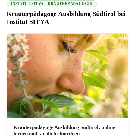
INSTITUT SITYA – KRÄUTERPÄDAGOGIK
Kräuterpädagoge Ausbildung Südtirol bei
Institut SITYA
216.73.216.73 2026-08-07 03:54:02
Kräuterpädagoge Ausbildung Südtirol: online
lernen und fachlich einordnen