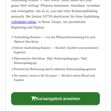
Ausbildung Kräuter — drei Worte, hinter denen sich eine
ganze Welt verbirgt. Pflanzen bestimmen, einordnen, verstehen
und weitergeben: das ist es, was eine echte Kräuterausbildung
ausmacht. Bei Institut SITYA absolvieren Sie diese Ausbildung
vollständig online
, in Ihrem Tempo, mit persönlicher
Begleitung und Diplom.
Ausbildung Kräuter — von der Pflanzenbestimmung bis zum
Diplom-Abschluss
Online-Ausbildung Kräuter — flexibel, fundiert und persönlich
begleitet
Diplomierter Abschluss: Dipl. Kräuterpädagogin / Dipl.
Kräuterpädagoge
Persönliche Betreuung durch erfahrene Kräuterpädagoginnen
Sie starten, wenn es für Sie passt — flexibel neben Beruf und
Familie
Kursangebot ansehen