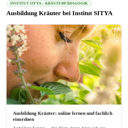
INSTITUT SITYA – KRÄUTERPÄDAGOGIK
Ausbildung Kräuter bei Institut SITYA
216.73.216.23 2026-08-08 10:13:37
Ausbildung Kräuter: online lernen und fachlich
einordnen