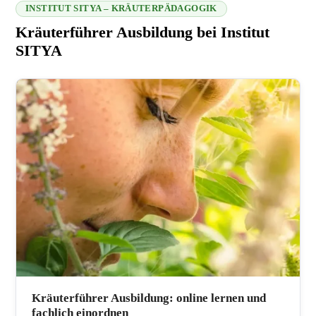
INSTITUT SITYA – KRÄUTERPÄDAGOGIK
Kräuterführer Ausbildung bei Institut
SITYA
216.73.216.65 2026-08-07 00:40:02
Kräuterführer Ausbildung: online lernen und
fachlich einordnen