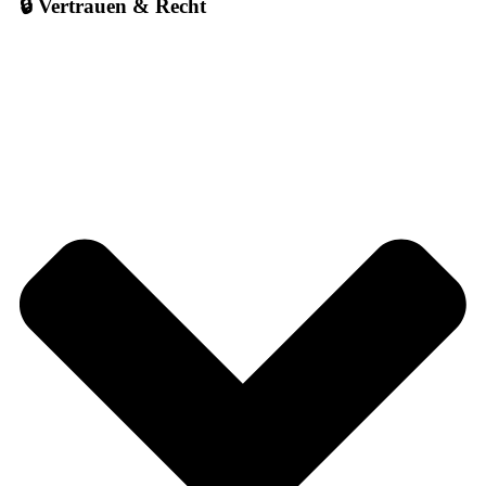
🔒 Vertrauen & Recht