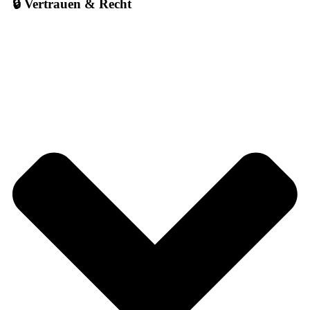
🔒 Vertrauen & Recht