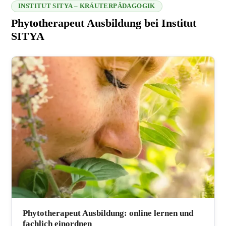
INSTITUT SITYA – KRÄUTERPÄDAGOGIK
Phytotherapeut Ausbildung bei Institut
SITYA
216.73.217.131 2026-08-08 23:58:37
Phytotherapeut Ausbildung: online lernen und
fachlich einordnen