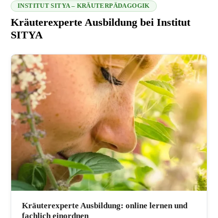
INSTITUT SITYA – KRÄUTERPÄDAGOGIK
Kräuterexperte Ausbildung bei Institut
SITYA
216.73.216.124 2026-08-09 04:00:58
Kräuterexperte Ausbildung: online lernen und
fachlich einordnen