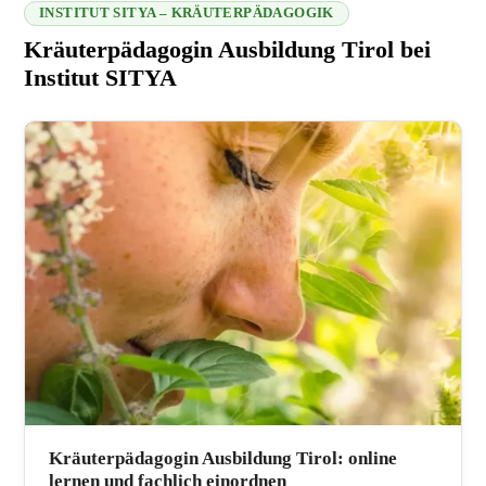
INSTITUT SITYA – KRÄUTERPÄDAGOGIK
Kräuterpädagogin Ausbildung Tirol bei
Institut SITYA
216.73.217.64 2026-08-07 23:41:43
Kräuterpädagogin Ausbildung Tirol: online
lernen und fachlich einordnen