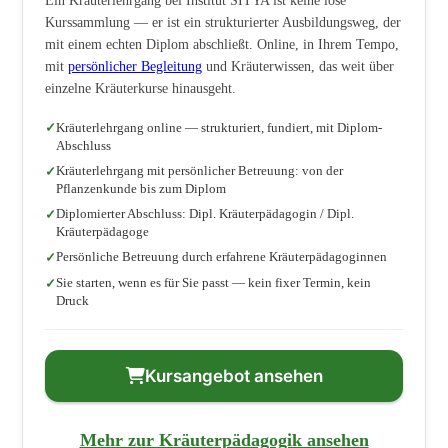
Ein Kräuterlehrgang bei Institut SITYA ist keine lose
Kurssammlung — er ist ein strukturierter Ausbildungsweg, der
mit einem echten Diplom abschließt. Online, in Ihrem Tempo,
mit
persönlicher Begleitung
und Kräuterwissen, das weit über
einzelne Kräuterkurse hinausgeht.
Kräuterlehrgang online — strukturiert, fundiert, mit Diplom-
Abschluss
Kräuterlehrgang mit persönlicher Betreuung: von der
Pflanzenkunde bis zum Diplom
Diplomierter Abschluss: Dipl. Kräuterpädagogin / Dipl.
Kräuterpädagoge
Persönliche Betreuung durch erfahrene Kräuterpädagoginnen
Sie starten, wenn es für Sie passt — kein fixer Termin, kein
Druck
Kursangebot ansehen
Mehr zur Kräuterpädagogik ansehen