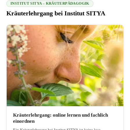
INSTITUT SITYA – KRÄUTERPÄDAGOGIK
Kräuterlehrgang bei Institut SITYA
216.73.217.69 2026-08-10 13:10:00
Kräuterlehrgang: online lernen und fachlich
einordnen