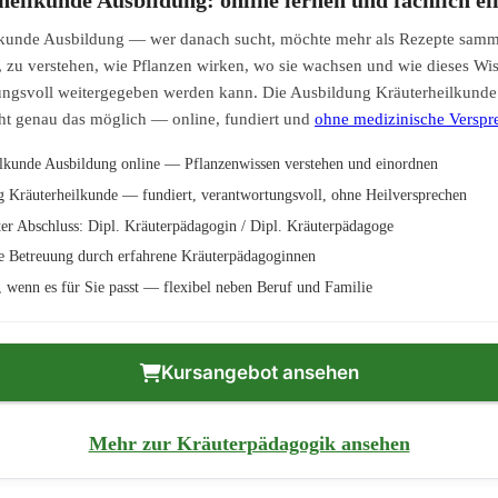
lkunde Ausbildung — wer danach sucht, möchte mehr als Rezepte samm
 zu verstehen, wie Pflanzen wirken, wo sie wachsen und wie dieses Wi
ngsvoll weitergegeben werden kann. Die Ausbildung Kräuterheilkunde b
t genau das möglich — online, fundiert und
ohne medizinische Verspr
lkunde Ausbildung online — Pflanzenwissen verstehen und einordnen
 Kräuterheilkunde — fundiert, verantwortungsvoll, ohne Heilversprechen
er Abschluss: Dipl. Kräuterpädagogin / Dipl. Kräuterpädagoge
e Betreuung durch erfahrene Kräuterpädagoginnen
n, wenn es für Sie passt — flexibel neben Beruf und Familie
Kursangebot ansehen
Mehr zur Kräuterpädagogik ansehen