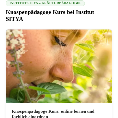
INSTITUT SITYA – KRÄUTERPÄDAGOGIK
Knospenpädagoge Kurs bei Institut
SITYA
216.73.217.31 2026-08-07 00:19:59
Knospenpädagoge Kurs: online lernen und
fachlich einordnen