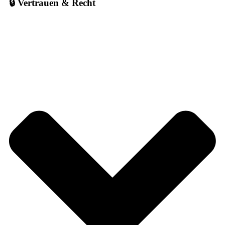
🔒 Vertrauen & Recht