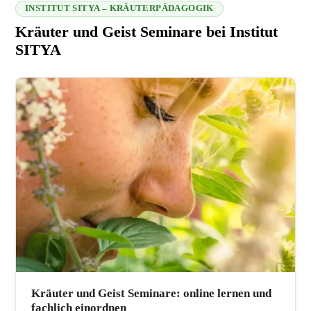
INSTITUT SITYA – KRÄUTERPÄDAGOGIK
Kräuter und Geist Seminare bei Institut
SITYA
216.73.217.7 2026-08-07 23:59:13
Kräuter und Geist Seminare: online lernen und
fachlich einordnen