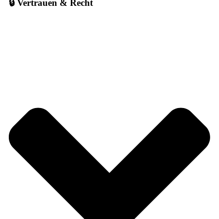
🔒 Vertrauen & Recht