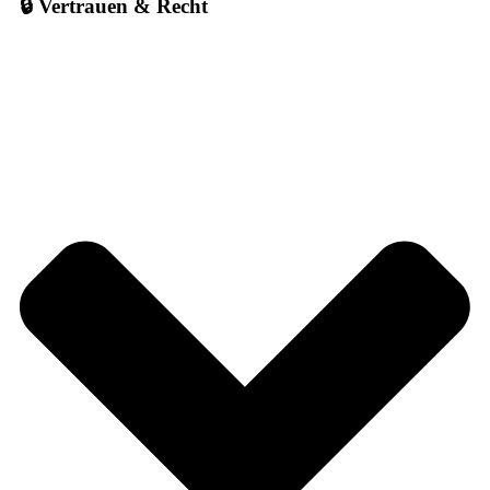
🔒 Vertrauen & Recht