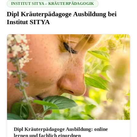
INSTITUT SITYA – KRÄUTERPÄDAGOGIK
Dipl Kräuterpädagoge Ausbildung bei
Institut SITYA
216.73.217.130 2026-08-07 08:15:40
Dipl Kräuterpädagoge Ausbildung: online
lernen und fachlich einordnen