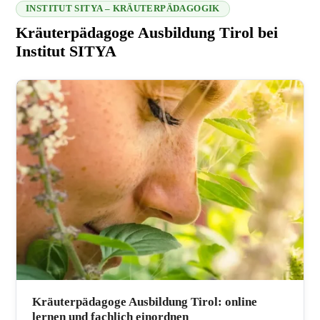
INSTITUT SITYA – KRÄUTERPÄDAGOGIK
Kräuterpädagoge Ausbildung Tirol bei
Institut SITYA
216.73.217.99 2026-08-07 00:44:22
Kräuterpädagoge Ausbildung Tirol: online
lernen und fachlich einordnen