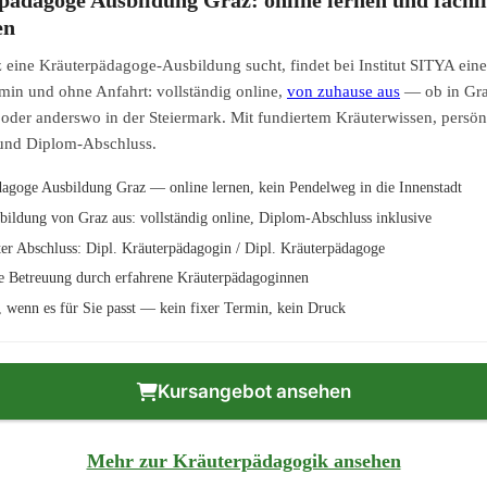
en
 eine Kräuterpädagoge-Ausbildung sucht, findet bei Institut SITYA ei
min und ohne Anfahrt: vollständig online,
von zuhause aus
— ob in Gra
er anderswo in der Steiermark. Mit fundiertem Kräuterwissen, persön
und Diplom-Abschluss.
agoge Ausbildung Graz — online lernen, kein Pendelweg in die Innenstadt
bildung von Graz aus: vollständig online, Diplom-Abschluss inklusive
er Abschluss: Dipl. Kräuterpädagogin / Dipl. Kräuterpädagoge
e Betreuung durch erfahrene Kräuterpädagoginnen
n, wenn es für Sie passt — kein fixer Termin, kein Druck
Kursangebot ansehen
Mehr zur Kräuterpädagogik ansehen