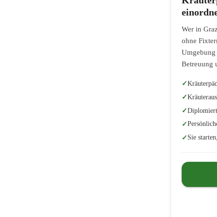
einordn
Wer in Graz
ohne Fixter
Umgebung od
Betreuung 
Kräuterpäd
Kräuteraus
Diplomiert
Persönlich
Sie starte