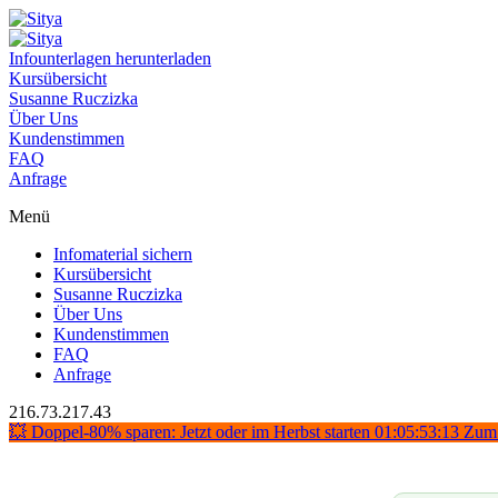
Infounterlagen herunterladen
Kursübersicht
Susanne Ruczizka
Über Uns
Kundenstimmen
FAQ
Anfrage
Menü
Infomaterial sichern
Kursübersicht
Susanne Ruczizka
Über Uns
Kundenstimmen
FAQ
Anfrage
216.73.217.43
💥 Doppel-80% sparen: Jetzt oder im Herbst starten
01:05:53:12
Zum