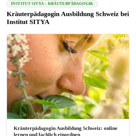
INSTITUT SITYA – KRÄUTERPÄDAGOGIK
Kräuterpädagogin Ausbildung Schweiz bei
Institut SITYA
216.73.216.224 2026-08-09 07:02:53
Kräuterpädagogin Ausbildung Schweiz: online
lernen und fachlich einordnen