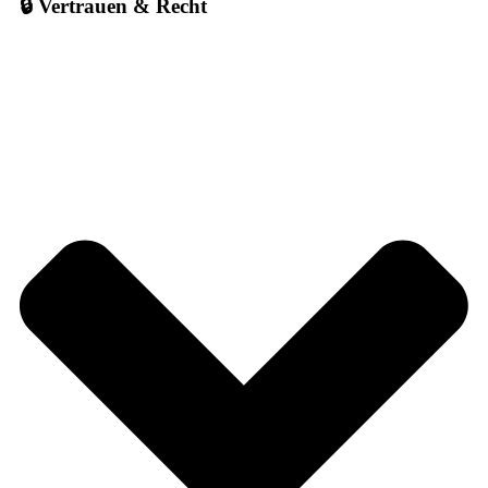
🔒 Vertrauen & Recht