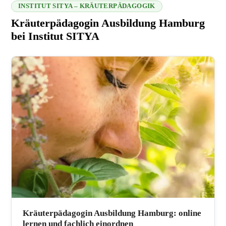
INSTITUT SITYA – KRÄUTERPÄDAGOGIK
Kräuterpädagogin Ausbildung Hamburg
bei Institut SITYA
216.73.217.152 2026-08-07 03:52:35
Kräuterpädagogin Ausbildung Hamburg: online
lernen und fachlich einordnen