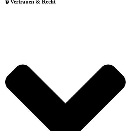
🔒 Vertrauen & Recht