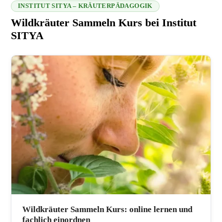
INSTITUT SITYA – KRÄUTERPÄDAGOGIK
Wildkräuter Sammeln Kurs bei Institut
SITYA
216.73.216.175 2026-08-07 21:22:39
Wildkräuter Sammeln Kurs: online lernen und
fachlich einordnen