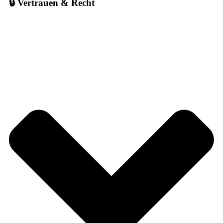
🔒 Vertrauen & Recht