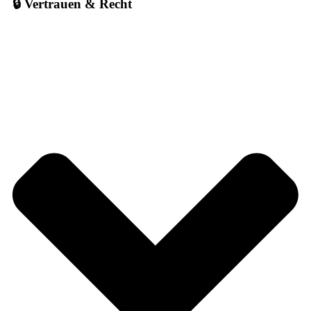
🔒 Vertrauen & Recht