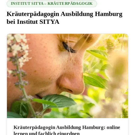
INSTITUT SITYA – KRÄUTERPÄDAGOGIK
Kräuterpädagogin Ausbildung Hamburg
bei Institut SITYA
216.73.216.134 2026-08-08 10:17:45
Kräuterpädagogin Ausbildung Hamburg: online
lernen und fachlich einordnen