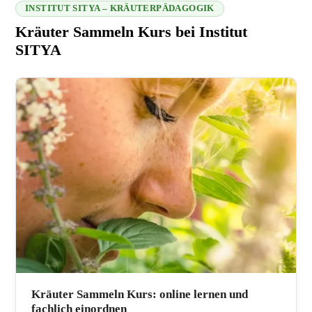
INSTITUT SITYA – KRÄUTERPÄDAGOGIK
Kräuter Sammeln Kurs bei Institut
SITYA
216.73.216.164 2026-08-07 16:00:11
Kräuter Sammeln Kurs: online lernen und
fachlich einordnen