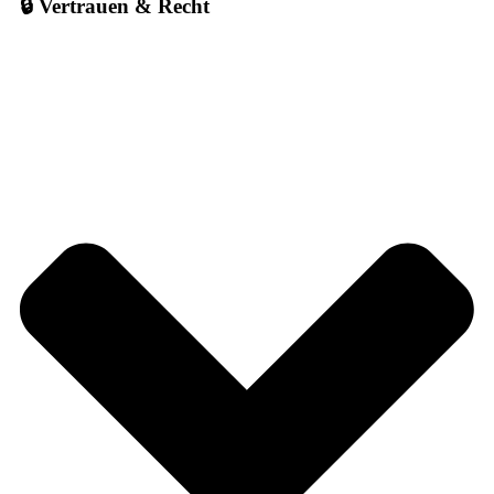
🔒 Vertrauen & Recht