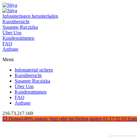
Infounterlagen herunterladen
Kursübersicht
Susanne Ruczizka
Über Uns
Kundenstimmen
FAQ
Anfrage
Menü
Infomaterial sichern
Kursübersicht
Susanne Ruczizka
Über Uns
Kundenstimmen
FAQ
Anfrage
216.73.217.169
💥 Doppel-80% sparen: Jetzt oder im Herbst starten
01:17:32:09
Zum