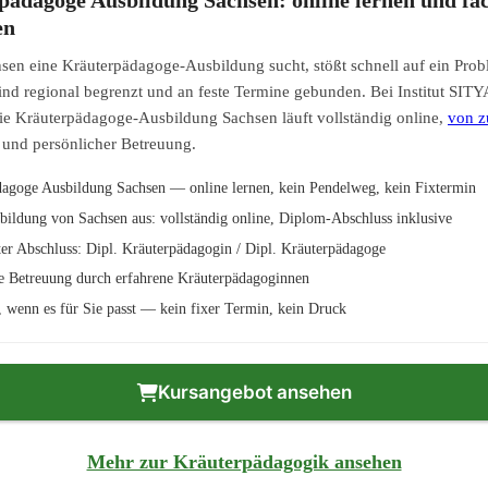
en
sen eine Kräuterpädagoge-Ausbildung sucht, stößt schnell auf ein Prob
nd regional begrenzt und an feste Termine gebunden. Bei Institut SITYA
e Kräuterpädagoge-Ausbildung Sachsen läuft vollständig online,
von z
 und persönlicher Betreuung.
agoge Ausbildung Sachsen — online lernen, kein Pendelweg, kein Fixtermin
bildung von Sachsen aus: vollständig online, Diplom-Abschluss inklusive
er Abschluss: Dipl. Kräuterpädagogin / Dipl. Kräuterpädagoge
e Betreuung durch erfahrene Kräuterpädagoginnen
n, wenn es für Sie passt — kein fixer Termin, kein Druck
Kursangebot ansehen
Mehr zur Kräuterpädagogik ansehen