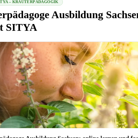
SITYA – KRÄUTERPÄDAGOGIK
erpädagoge Ausbildung Sachse
ut SITYA
9 2026-08-08 06:26:44
pädagoge Ausbildung Sachsen: online lernen und fac