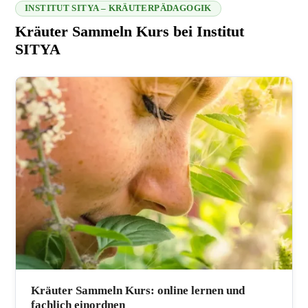
INSTITUT SITYA – KRÄUTERPÄDAGOGIK
Kräuter Sammeln Kurs bei Institut
SITYA
216.73.216.102 2026-08-09 12:08:15
Kräuter Sammeln Kurs: online lernen und
fachlich einordnen