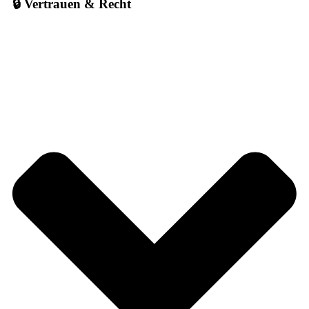
🔒 Vertrauen & Recht