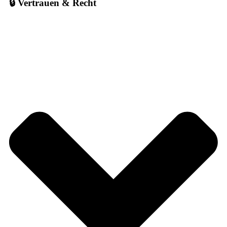
🔒 Vertrauen & Recht