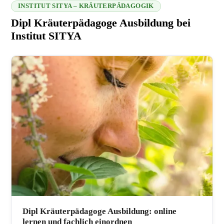
INSTITUT SITYA – KRÄUTERPÄDAGOGIK
Dipl Kräuterpädagoge Ausbildung bei
Institut SITYA
216.73.216.104 2026-08-09 06:36:31
Dipl Kräuterpädagoge Ausbildung: online
lernen und fachlich einordnen