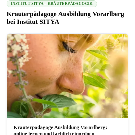
INSTITUT SITYA – KRÄUTERPÄDAGOGIK
Kräuterpädagoge Ausbildung Vorarlberg
bei Institut SITYA
216.73.216.226 2026-08-07 00:31:50
Kräuterpädagoge Ausbildung Vorarlberg:
online lernen und fachlich einordnen