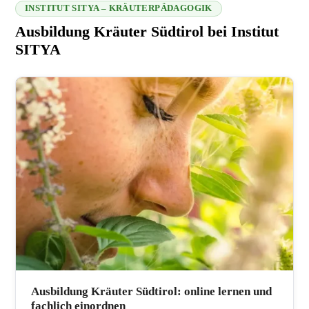
INSTITUT SITYA – KRÄUTERPÄDAGOGIK
Ausbildung Kräuter Südtirol bei Institut
SITYA
216.73.217.141 2026-08-09 12:10:50
Ausbildung Kräuter Südtirol: online lernen und
fachlich einordnen