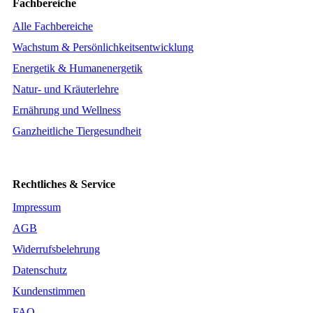
Fachbereiche
Alle Fachbereiche
Wachstum & Persönlichkeitsentwicklung
Energetik & Humanenergetik
Natur- und Kräuterlehre
Ernährung und Wellness
Ganzheitliche Tiergesundheit
Rechtliches & Service
Impressum
AGB
Widerrufsbelehrung
Datenschutz
Kundenstimmen
FAQ