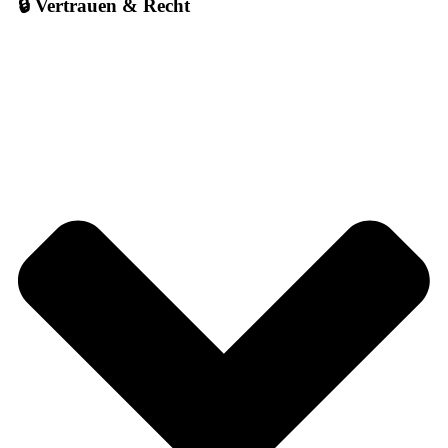
🔒 Vertrauen & Recht