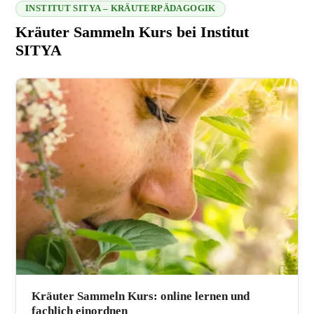
INSTITUT SITYA – KRÄUTERPÄDAGOGIK
Kräuter Sammeln Kurs bei Institut
SITYA
216.73.216.153 2026-08-10 15:35:39
Kräuter Sammeln Kurs: online lernen und
fachlich einordnen