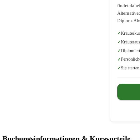
findet dabe
Alternative
Diplom-Abs
Kräuterkur
Kräuteraus
Diplomiert
Persönlich
Sie starte
Buchungsinformationen & Kursvorteile