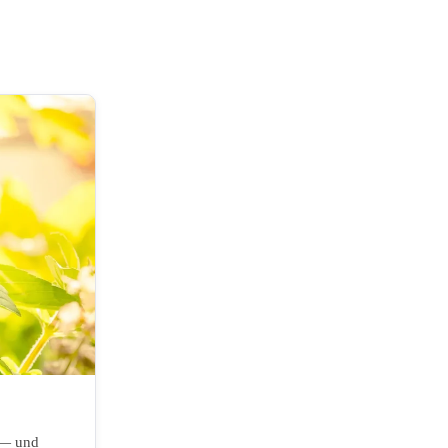
n — und