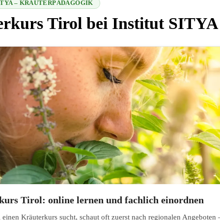
SITYA – KRÄUTERPÄDAGOGIK
rkurs Tirol bei Institut SITYA
 2026-08-08 02:14:57
urs Tirol: online lernen und fachlich einordnen
l einen Kräuterkurs sucht, schaut oft zuerst nach regionalen Angebote