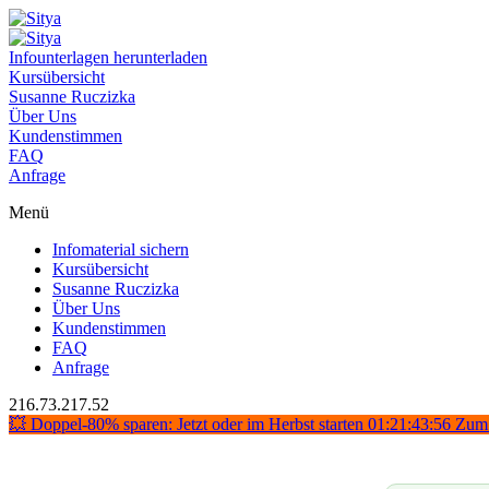
Infounterlagen herunterladen
Kursübersicht
Susanne Ruczizka
Über Uns
Kundenstimmen
FAQ
Anfrage
Menü
Infomaterial sichern
Kursübersicht
Susanne Ruczizka
Über Uns
Kundenstimmen
FAQ
Anfrage
216.73.217.52
💥 Doppel-80% sparen: Jetzt oder im Herbst starten
01:21:43:55
Zum