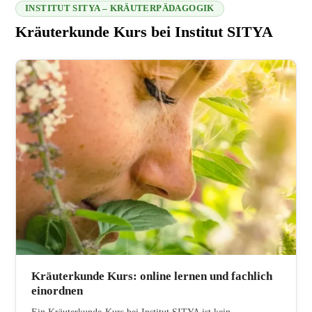
INSTITUT SITYA – KRÄUTERPÄDAGOGIK
Kräuterkunde Kurs bei Institut SITYA
216.73.217.34 2026-08-07 16:09:15
Kräuterkunde Kurs: online lernen und fachlich
einordnen