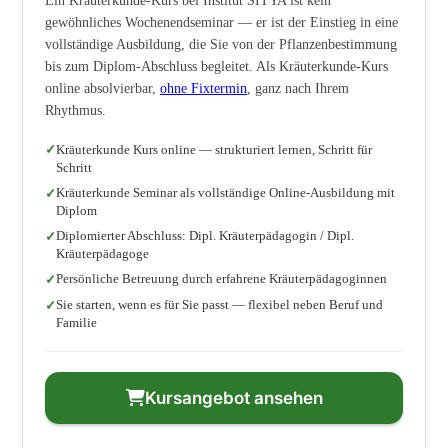
Ein Kräuterkunde-Kurs bei Institut SITYA ist kein
gewöhnliches Wochenendseminar — er ist der Einstieg in eine
vollständige Ausbildung, die Sie von der Pflanzenbestimmung
bis zum Diplom-Abschluss begleitet. Als Kräuterkunde-Kurs
online absolvierbar,
ohne Fixtermin
, ganz nach Ihrem
Rhythmus.
Kräuterkunde Kurs online — strukturiert lernen, Schritt für
Schritt
Kräuterkunde Seminar als vollständige Online-Ausbildung mit
Diplom
Diplomierter Abschluss: Dipl. Kräuterpädagogin / Dipl.
Kräuterpädagoge
Persönliche Betreuung durch erfahrene Kräuterpädagoginnen
Sie starten, wenn es für Sie passt — flexibel neben Beruf und
Familie
Kursangebot ansehen