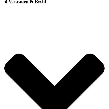
🔒 Vertrauen & Recht