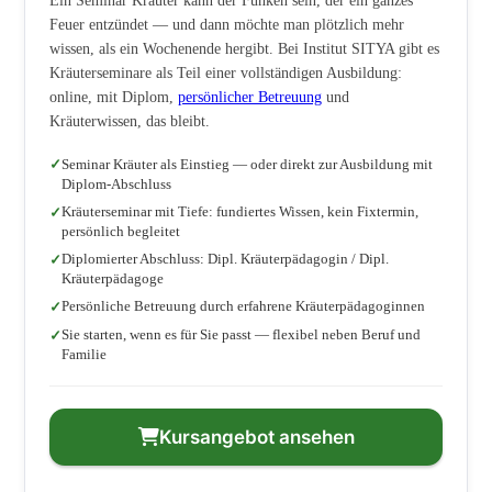
Ein Seminar Kräuter kann der Funken sein, der ein ganzes
Feuer entzündet — und dann möchte man plötzlich mehr
wissen, als ein Wochenende hergibt. Bei Institut SITYA gibt es
Kräuterseminare als Teil einer vollständigen Ausbildung:
online, mit Diplom,
persönlicher Betreuung
und
Kräuterwissen, das bleibt.
Seminar Kräuter als Einstieg — oder direkt zur Ausbildung mit
Diplom-Abschluss
Kräuterseminar mit Tiefe: fundiertes Wissen, kein Fixtermin,
persönlich begleitet
Diplomierter Abschluss: Dipl. Kräuterpädagogin / Dipl.
Kräuterpädagoge
Persönliche Betreuung durch erfahrene Kräuterpädagoginnen
Sie starten, wenn es für Sie passt — flexibel neben Beruf und
Familie
Kursangebot ansehen