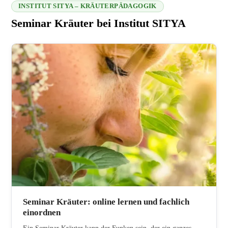
INSTITUT SITYA – KRÄUTERPÄDAGOGIK
Seminar Kräuter bei Institut SITYA
216.73.217.47 2026-08-08 12:59:41
Seminar Kräuter: online lernen und fachlich
einordnen