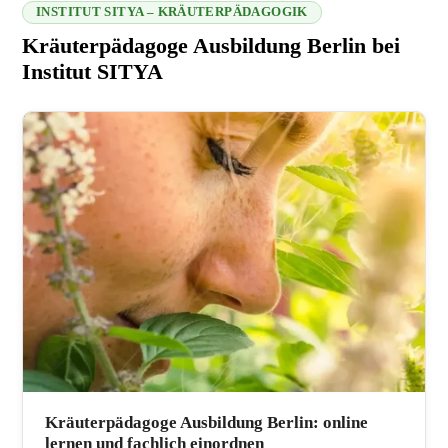
INSTITUT SITYA – KRÄUTERPÄDAGOGIK
Kräuterpädagoge Ausbildung Berlin bei
Institut SITYA
216.73.216.205 2026-08-07 21:06:11
Kräuterpädagoge Ausbildung Berlin: online
lernen und fachlich einordnen