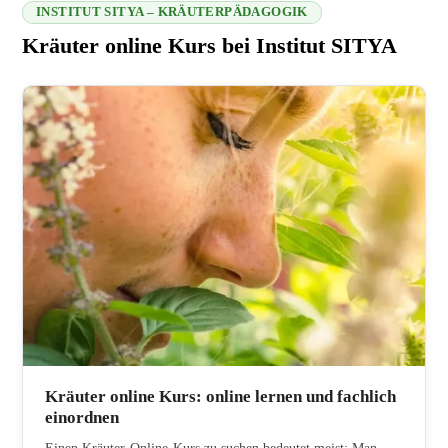
INSTITUT SITYA – KRÄUTERPÄDAGOGIK
Kräuter online Kurs bei Institut SITYA
216.73.216.138 2026-08-07 23:37:57
Kräuter online Kurs: online lernen und fachlich
einordnen