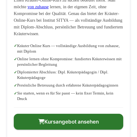
Einen Kräuter-Online-Kurs zu suchen bedeutet meist: Man
möchte
von zuhause
lernen, in der eigenen Zeit, ohne
Kompromisse bei der Qualität. Genau das bietet der Kräuter-
Online-Kurs bei Institut SITYA — als vollständige Ausbildung
mit Diplom-Abschluss, persönlicher Betreuung und fundiertem
Kräuterwissen.
Kräuter Online Kurs — vollständige Ausbildung von zuhause,
mit Diplom
Online lernen ohne Kompromisse: fundiertes Kräuterwissen mit
persönlicher Begleitung
Diplomierter Abschluss: Dipl. Kräuterpädagogin / Dipl.
Kräuterpädagoge
Persönliche Betreuung durch erfahrene Kräuterpädagoginnen
Sie starten, wenn es für Sie passt — kein fixer Termin, kein
Druck
Kursangebot ansehen