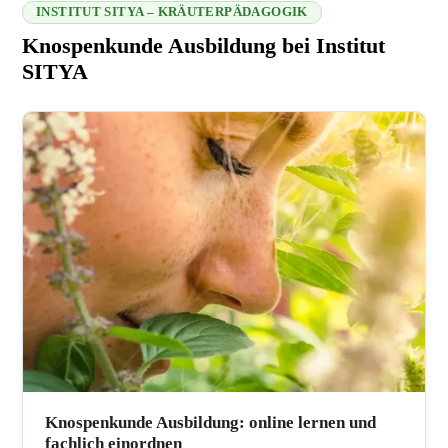
INSTITUT SITYA – KRÄUTERPÄDAGOGIK
Knospenkunde Ausbildung bei Institut
SITYA
216.73.216.189 2026-08-10 15:17:04
Knospenkunde Ausbildung: online lernen und
fachlich einordnen