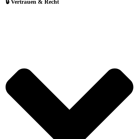
🔒 Vertrauen & Recht