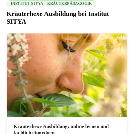
INSTITUT SITYA – KRÄUTERPÄDAGOGIK
Kräuterhexe Ausbildung bei Institut
SITYA
216.73.216.163 2026-08-08 07:08:55
Kräuterhexe Ausbildung: online lernen und
fachlich einordnen